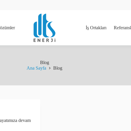
özümler
İş Ortakları
Referans
Blog
Ana Sayfa
Blog
 hayatımıza devam